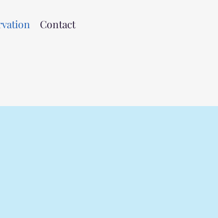
rvation
Contact