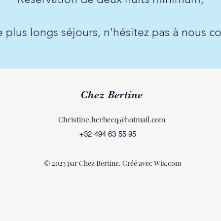
 plus longs séjours, n'hésitez pas à nous co
Chez Bertine
Christine.herbecq@hotmail.com
+32 494 63 55 95
© 2023 par Chez Bertine. Créé avec Wix.com