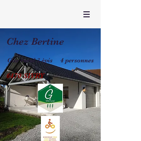
Chez Bertine
Gîte rural 3 épis 4 personnes
6470 SIVRY